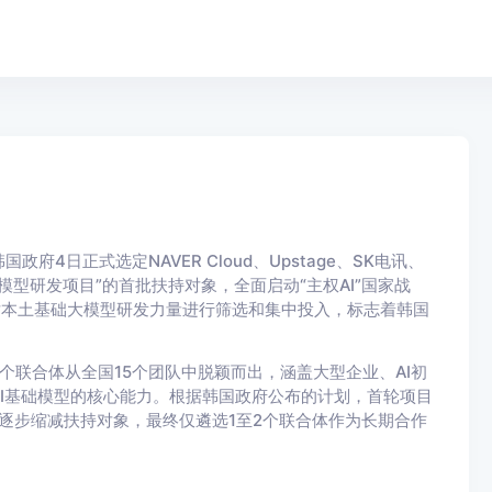
日正式选定NAVER Cloud、Upstage、SK电讯、
基础模型研发项目”的首批扶持对象，全面启动“主权AI”国家战
次对本土基础大模型研发力量进行筛选和集中投入，标志着韩国
个联合体从全国15个团队中脱颖而出，涵盖大型企业、AI初
I基础模型的核心能力。根据韩国政府公布的计划，首轮项目
，逐步缩减扶持对象，最终仅遴选1至2个联合体作为长期合作