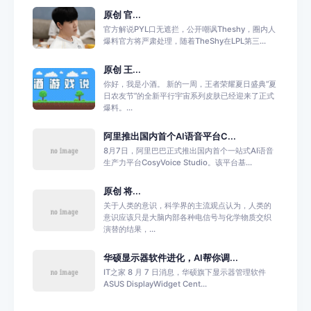
原创 官...
官方解说PYL口无遮拦，公开嘲讽Theshy，圈内人
爆料官方将严肃处理，随着TheShy在LPL第三...
原创 王...
你好，我是小酒。 新的一周，王者荣耀夏日盛典“夏
日农友节”的全新平行宇宙系列皮肤已经迎来了正式
爆料。...
阿里推出国内首个AI语音平台C...
8月7日，阿里巴巴正式推出国内首个一站式AI语音
生产力平台CosyVoice Studio。该平台基...
原创 将...
关于人类的意识，科学界的主流观点认为，人类的
意识应该只是大脑内部各种电信号与化学物质交织
演替的结果，...
华硕显示器软件进化，AI帮你调...
IT之家 8 月 7 日消息，华硕旗下显示器管理软件
ASUS DisplayWidget Cent...