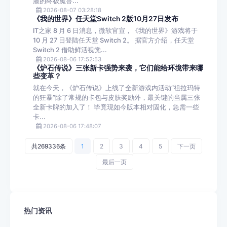
服的终极魔兽...
2026-08-07 03:28:18
《我的世界》任天堂Switch 2版10月27日发布
IT之家 8 月 6 日消息，微软官宣，《我的世界》游戏将于
10 月 27 日登陆任天堂 Switch 2。 据官方介绍，任天堂
Switch 2 借助鲜活视觉...
2026-08-06 17:52:53
《炉石传说》三张新卡强势来袭，它们能给环境带来哪
些变革？
就在今天，《炉石传说》上线了全新游戏内活动“祖拉玛特
的狂暴”除了常规的卡包与皮肤奖励外，最关键的当属三张
全新卡牌的加入了！ 毕竟现如今版本相对固化，急需一些
卡...
2026-08-06 17:48:07
共269336条
1
2
3
4
5
下一页
最后一页
热门资讯