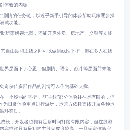
以体验的内容。
线”剧情的任务链，以近乎新手引导的体验帮助玩家逐步探
潜藏功能。
情帮助玩家解锁地图，还能开启外卖、房地产、义警等支线
制，其自由度和主线之间可以做到线性平衡，但在多人在线
世界层面下了心思，但剧情、语音、战斗等层面并未能
剑奇侠传多部作品的剧情可以作为基础支撑。
在一个脆弱的平衡，即“主线”部分体验往往是有限的，但
线作为日常体验重点进行游玩，运营方依托支线开展各种运
循环奖励。
线性成长，开发者也拥有足够时间打磨有限内容，但在线游
内容或许只有最初的主线完成度较高，一旦玩家体验完