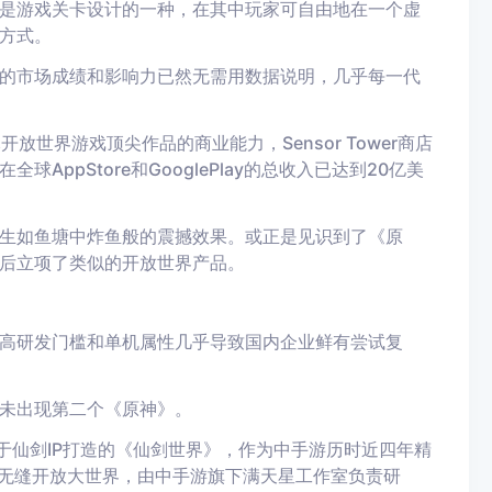
是游戏关卡设计的一种，在其中玩家可自由地在一个虚
方式。
得的市场成绩和影响力已然无需用数据说明，几乎每一代
放世界游戏顶尖作品的商业能力，Sensor Tower商店
AppStore和GooglePlay的总收入已达到20亿美
生如鱼塘中炸鱼般的震撼效果。或正是见识到了《原
后立项了类似的开放世界产品。
的高研发门槛和单机属性几乎导致国内企业鲜有尝试复
未出现第二个《原神》。
了基于仙剑IP打造的《仙剑世界》，作为中手游历时近四年精
的无缝开放大世界，由中手游旗下满天星工作室负责研