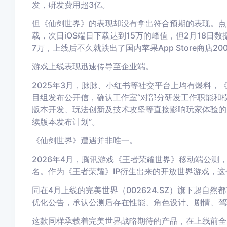
发，研发费用超3亿。
但《仙剑世界》的表现却没有拿出符合预期的表现。点点
载，次日iOS端日下载达到15万的峰值，但2月18日数
7万，上线后不久就跌出了国内苹果App Store商店20
游戏上线表现迅速传导至企业端。
2025年3月，脉脉、小红书等社交平台上均有爆料，
目组发布公开信，确认工作室“对部分研发工作职能和模
版本开发、玩法创新及技术攻坚等直接影响玩家体验的
续版本发布计划”。
《仙剑世界》遭遇并非唯一。
2026年4月，腾讯游戏《王者荣耀世界》移动端公测，
名。作为《王者荣耀》IP衍生出来的开放世界游戏，
同在4月上线的完美世界（002624.SZ）旗下超自
优化公告，承认公测后存在性能、角色设计、剧情、驾
这款同样承载着完美世界战略期待的产品，在上线前全