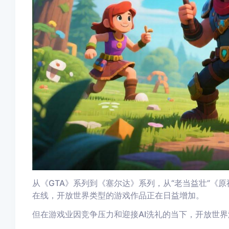
从《GTA》系列到《塞尔达》系列，从“老当益壮”《
在线，开放世界类型的游戏作品正在日益增加。
但在游戏业因竞争压力和迎接AI洗礼的当下，开放世