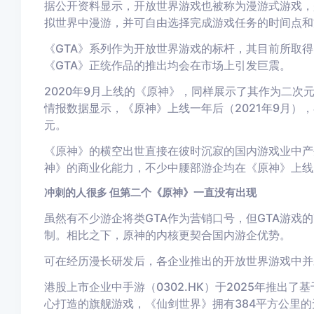
据公开资料显示，开放世界游戏也被称为漫游式游戏，
拟世界中漫游，并可自由选择完成游戏任务的时间点和
《GTA》系列作为开放世界游戏的标杆，其目前所取
《GTA》正统作品的推出均会在市场上引发巨震。
2020年9月上线的《原神》，同样展示了其作为二次元开
情报数据显示，《原神》上线一年后（2021年9月），在全球
元。
《原神》的横空出世直接在彼时沉寂的国内游戏业中产
神》的商业化能力，不少中腰部游企均在《原神》上线
冲刺的人很多 但第二个《原神》一直没有出现
虽然有不少游企将类GTA作为营销口号，但GTA游戏
制。相比之下，原神的内核更契合国内游企优势。
可在经历漫长研发后，各企业推出的开放世界游戏中并
港股上市企业中手游（0302.HK）于2025年推出
心打造的旗舰游戏，《仙剑世界》拥有384平方公里