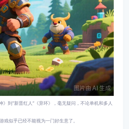
原神》到“新晋红人”《异环》，毫无疑问，不论单机和多人
界游戏似乎已经不能视为一门好生意了。