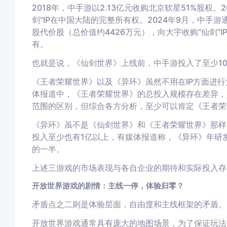
2018年，中手游以2.13亿元收购北京软星51%股权。
剑”IP在中国大陆的完整所有权。2024年9月，中手游通过
股代价股（总价值约4426万元），向大宇收购“仙剑”
有。
也就是说，《仙剑世界》上线前，中手游投入了至少1
《王者荣耀世界》以及《异环》虽然不用在IP方面进
体报道中，《王者荣耀世界》的总投入规模存在差异，
范围的区别，但综合各方分析，至少可以肯定《王者荣
《异环》虽不是《仙剑世界》和《王者荣耀世界》那样的
投入至少也有1亿以上，有媒体报道称，《异环》年研
的一半。
上述三游戏的市场表现与各自企业的期待和实际投入存
开放世界游戏的剧情：主线一停，体验归零？
矛盾点之二则是体验层面，自由度和主线框架的矛盾。
开放世界游戏通常具有庞大的地图场景，为了保证玩法