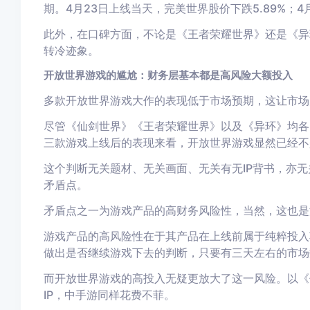
期。4月23日上线当天，完美世界股价下跌5.89%；4月
此外，在口碑方面，不论是《王者荣耀世界》还是《异
转冷迹象。
开放世界游戏的尴尬：财务层基本都是高风险大额投入
多款开放世界游戏大作的表现低于市场预期，这让市场
尽管《仙剑世界》《王者荣耀世界》以及《异环》均各
三款游戏上线后的表现来看，开放世界游戏显然已经不
这个判断无关题材、无关画面、无关有无IP背书，亦
矛盾点。
矛盾点之一为游戏产品的高财务风险性，当然，这也是
游戏产品的高风险性在于其产品在上线前属于纯粹投入
做出是否继续游戏下去的判断，只要有三天左右的市场
而开放世界游戏的高投入无疑更放大了这一风险。以《
IP，中手游同样花费不菲。