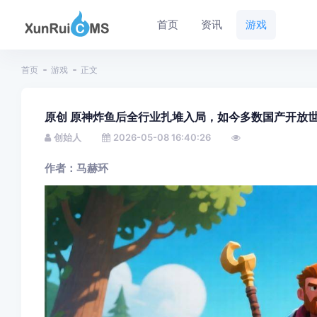
首页
资讯
游戏
首页
游戏
正文
原创 原神炸鱼后全行业扎堆入局，如今多数国产开放
创始人
2026-05-08 16:40:26
作者：马赫环