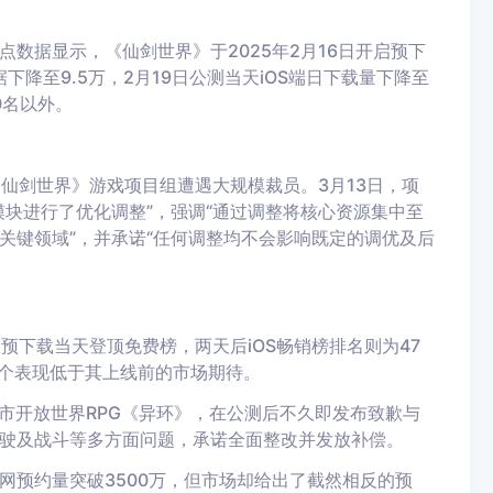
数据显示，《仙剑世界》于2025年2月16日开启预下
据下降至9.5万，2月19日公测当天iOS端日下载量下降至
0名以外。
《仙剑世界》游戏项目组遭遇大规模裁员。3月13日，项
块进行了优化调整”，强调“通过调整将核心资源集中至
关键领域”，并承诺“任何调整均不会影响既定的调优及后
预下载当天登顶免费榜，两天后iOS畅销榜排名则为47
这个表现低于其上线前的市场期待。
然都市开放世界RPG《异环》，在公测后不久即发布致歉与
驶及战斗等多方面问题，承诺全面整改并发放补偿。
网预约量突破3500万，但市场却给出了截然相反的预