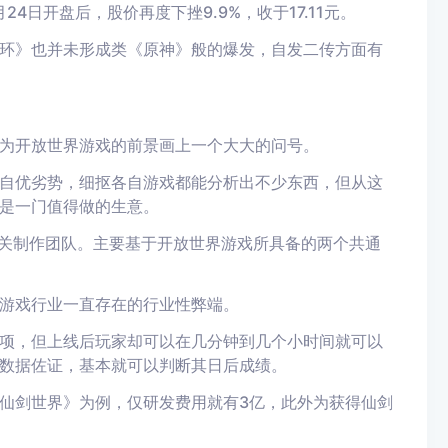
24日开盘后，股价再度下挫9.9%，收于17.11元。
环》也并未形成类《原神》般的爆发，自发二传方面有
为开放世界游戏的前景画上一个大大的问号。
自优劣势，细抠各自游戏都能分析出不少东西，但从这
是一门值得做的生意。
无关制作团队。主要基于开放世界游戏所具备的两个共通
游戏行业一直存在的行业性弊端。
项，但上线后玩家却可以在几分钟到几个小时间就可以
数据佐证，基本就可以判断其日后成绩。
仙剑世界》为例，仅研发费用就有3亿，此外为获得仙剑