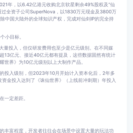
2021年，以6.42亿港元收购北京软星剩余49%股权及“仙
全资子公司SuperNova，以1830万元现金及3800万
IP除中国大陆外的全球知识产权，完成对仙剑IP的完全持
0个小目标。
行大量投入，但仅研发费用也至少是亿元级别。在不同媒
超13亿元、接近40亿元都有提及，这些数据固然有统计
耀世界》为10亿元级别以上大制作产品。
投入级别，但2023年10月开始计入资本化后，2年多
发资金投入达到了《诛仙世界》（上线前冲刺期）年投入
在一定差距。
的丰富程度，开发者往往会在场景中设置大量的玩法功