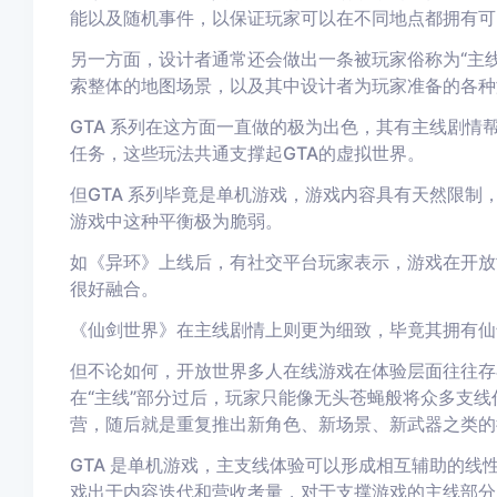
能以及随机事件，以保证玩家可以在不同地点都拥有可
另一方面，设计者通常还会做出一条被玩家俗称为“主
索整体的地图场景，以及其中设计者为玩家准备的各种
GTA 系列在这方面一直做的极为出色，其有主线剧
任务，这些玩法共通支撑起GTA的虚拟世界。
但GTA 系列毕竟是单机游戏，游戏内容具有天然限
游戏中这种平衡极为脆弱。
如《异环》上线后，有社交平台玩家表示，游戏在开放
很好融合。
《仙剑世界》在主线剧情上则更为细致，毕竟其拥有仙
但不论如何，开放世界多人在线游戏在体验层面往往存
在“主线”部分过后，玩家只能像无头苍蝇般将众多支
营，随后就是重复推出新角色、新场景、新武器之类的
GTA 是单机游戏，主支线体验可以形成相互辅助的
戏出于内容迭代和营收考量，对于支撑游戏的主线部分