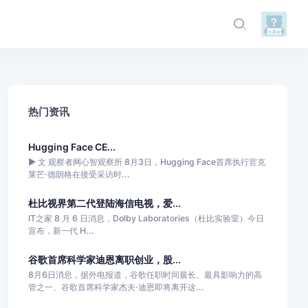
热门资讯
Hugging Face CE...
► 文 观察者网心智观察所 8月3日，Hugging Face首席执行官克
莱芒·德朗格在接受采访时...
杜比视界第二代登陆海信电视，爱...
IT之家 8 月 6 日消息，Dolby Laboratories（杜比实验室）今日
宣布，新一代 H...
谷歌首席科学家迪恩离职创业，股...
8月6日消息，据外电报道，谷歌任职时间最长、最具影响力的高
管之一、谷歌首席科学家杰夫·迪恩即将离开这...