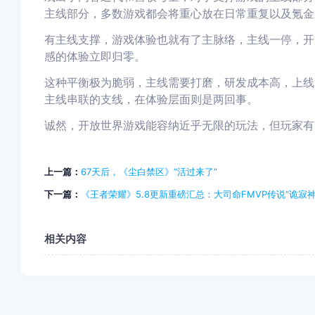
主线部分，多数游戏都会将重心放在日常重复以及氪金
有主线支撑，游戏体验也就有了主脉络，主线一停，开
感的体验立即归零。
这种平衡极为脆弱，主线需要打磨，研发成本高，上线
主线串联的支线，在体验层面则是两回事。
诚然，开放世界游戏能容纳近乎无限的玩法，但玩家有
上一篇：
67天后，《尘白禁区》“活过来了”
下一篇：
《王者荣耀》5.8更新重磅汇总：大司命FMVP传说“诡寂
相关内容