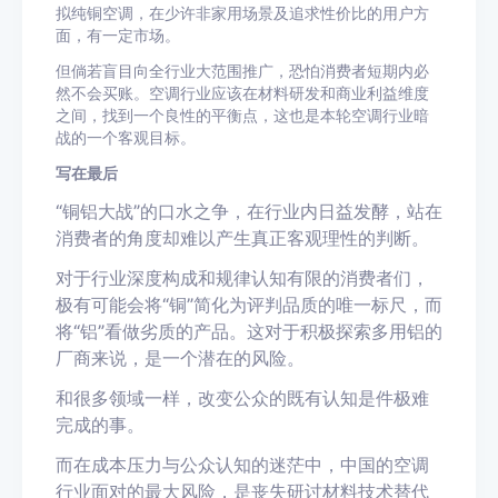
拟纯铜空调，在少许非家用场景及追求性价比的用户方
面，有一定市场。
但倘若盲目向全行业大范围推广，恐怕消费者短期内必
然不会买账。空调行业应该在材料研发和商业利益维度
之间，找到一个良性的平衡点，这也是本轮空调行业暗
战的一个客观目标。
写在最后
“铜铝大战”的口水之争，在行业内日益发酵，站在
消费者的角度却难以产生真正客观理性的判断。
对于行业深度构成和规律认知有限的消费者们，
极有可能会将“铜”简化为评判品质的唯一标尺，而
将“铝”看做劣质的产品。
这对于积极探索多用铝的
厂商来说，是一个潜在的风险。
和很多领域一样，改变公众的既有认知是件极难
完成的事。
而在成本压力与公众认知的迷茫中，中国的空调
行业面对的最大风险，是丧失研讨材料技术替代