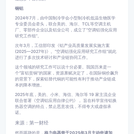
铜铝
2024年7月，由中国制冷学会小型制冷机低温生物医学
专业委员会牵头，联合美的、海尔、TCL等空调主机
厂、零部件企业以及铝业公司，成立了“空调铝强化应用
研究工作组”。
次年3月，工信部印发《铝产业高质量发展实施方案
(2025—2027年)》。“空调铝强化应用研究工作组”就此
进行了多次技术研讨和产业链协同工作。
这个领域的研究工作可以说十分必要。我国历来是一
个“富铝贫铜”的国家，资源禀赋决定了，在国际铜价飙升
的背景下，探索铝替代铜的可能性有利于推动产业链成
本的降本增效。
2025年底，美的、小米、海信、海尔等 19 家主流企业
联合签署《空调铝应用自律公约》， 旨在科学宣传铝换
热器空调的特点，禁止恶意攻伐，不得夸大或虚假承
诺。
来源：第一财经
然而蹊跷的是，
格力电器曾于2025年3月主动申请加