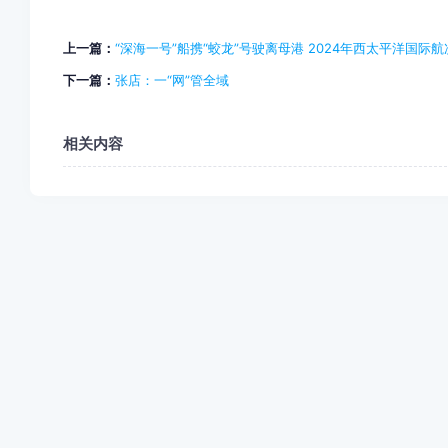
上一篇：
“深海一号”船携“蛟龙”号驶离母港 2024年西太平洋国际
下一篇：
张店：一“网”管全域
相关内容