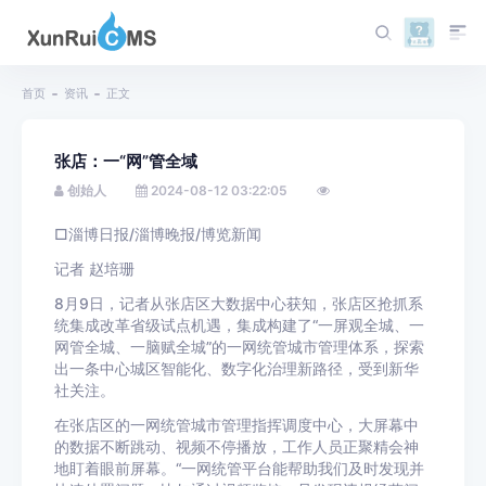
首页
资讯
正文
张店：一“网”管全域
创始人
2024-08-12 03:22:05
□淄博日报/淄博晚报/博览新闻
记者 赵培珊
8月9日，记者从张店区大数据中心获知，张店区抢抓系
统集成改革省级试点机遇，集成构建了“一屏观全城、一
网管全城、一脑赋全城”的一网统管城市管理体系，探索
出一条中心城区智能化、数字化治理新路径，受到新华
社关注。
在张店区的一网统管城市管理指挥调度中心，大屏幕中
的数据不断跳动、视频不停播放，工作人员正聚精会神
地盯着眼前屏幕。“一网统管平台能帮助我们及时发现并